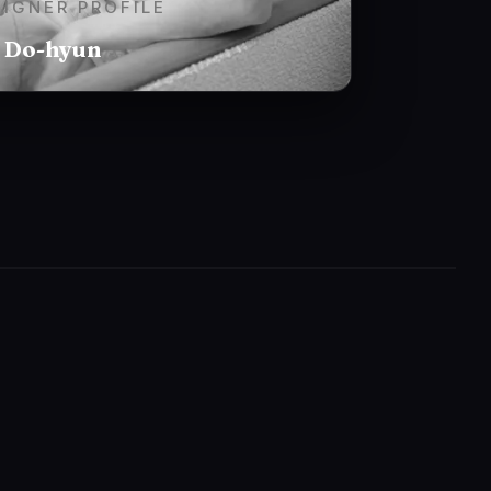
SIGNER PROFILE
 Do-hyun